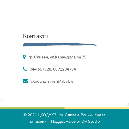
Контакти
гр. Сливен, ул.Карандила № 75
044 667328, 0892204784
ckoduhz_sliven@abv.bg
© 2021 ЦКОДУХЗ - гр. Сливен. Всички права
запазени. Поддържа се от
DH Studio