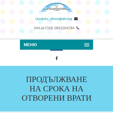
ckoduhz_sliven@abv.bg
044 667328, 0892204784
МЕНЮ
ПРОДЪЛЖВАНЕ
НА СРОКА НА
ОТВОРЕНИ ВРАТИ