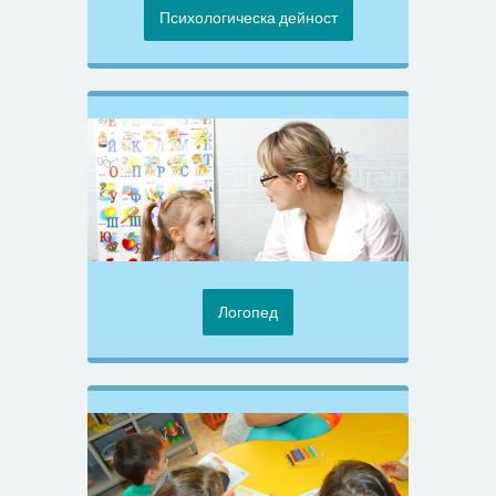
Психологическа дейност
Логопед