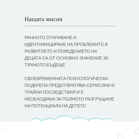
Нашата мисия
РАННОТО ОТКРИВАНЕ И
ИДЕНТИФИЦИРАНЕ НА ПРОБЛЕМИТЕ В
РАЗВИТИЕТО И ПОВЕДЕНИЕТО НА
ДЕЦАТА СА ОТ ОСНОВНО ЗНАЧЕНИЕ ЗА
ТЯХНОТО БЪДЕЩЕ
СВОЕВРЕМЕННАТА ПСИХОЛОГИЧЕСКА
ПОДКРЕПА ПРЕДОТВРАТЯВА СЕРИОЗНИ И
ТРАЙНИ ПОСЛЕДСТВИЯ И Е
НЕОБХОДИМА ЗА ПЪЛНОТО РАЗГРЪЩАНЕ
НА ПОТЕНЦИАЛА НА ДЕТЕТО