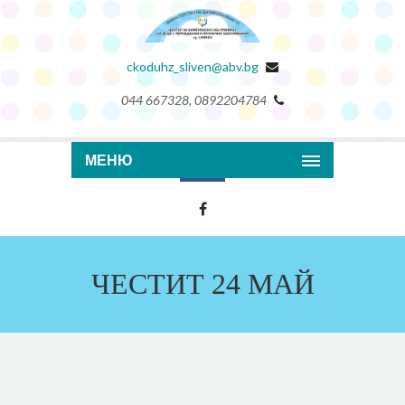
ckoduhz_sliven@abv.bg
044 667328, 0892204784
МЕНЮ
ЧЕСТИТ 24 МАЙ