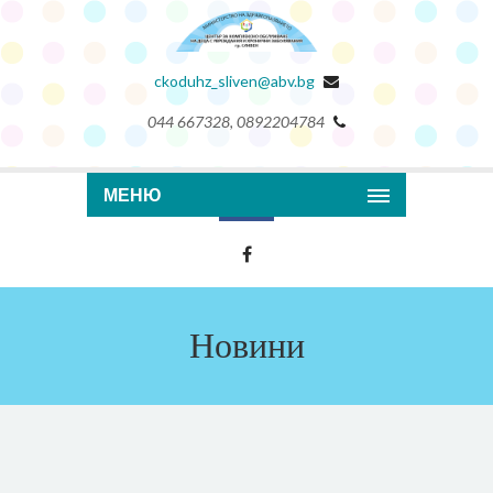
ckoduhz_sliven@abv.bg
044 667328, 0892204784
МЕНЮ
Новини