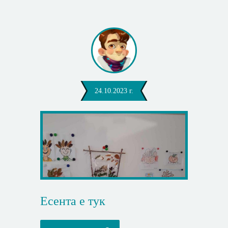
24.10.2023 г.
Есента е тук