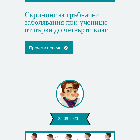
Скрининг за гръбначни
заболявания при ученици
от първи до четвърти клас
Прочети повече
25.09.2023 г.