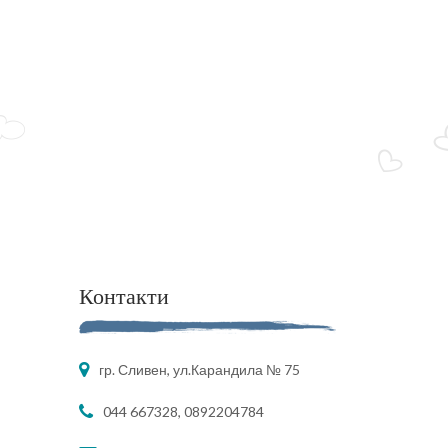
Контакти
гр. Сливен, ул.Карандила № 75
044 667328, 0892204784