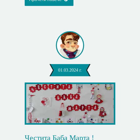
01.03.2024 г.
Честита Баба Марта !