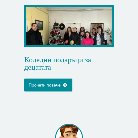
Коледни подаръци за
децатата
Прочети повече