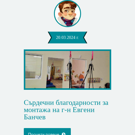
20.03.2024 г.
Сърдечни благодарности за
монтажа на г-н Евгени
Банчев
Прочети повече